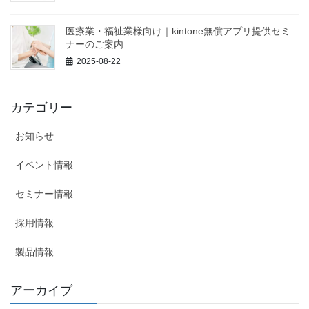
医療業・福祉業様向け｜kintone無償アプリ提供セミ
ナーのご案内
2025-08-22
カテゴリー
お知らせ
イベント情報
セミナー情報
採用情報
製品情報
アーカイブ