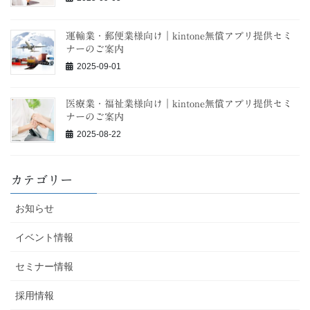
運輸業・郵便業様向け｜kintone無償アプリ提供セミ
ナーのご案内
2025-09-01
医療業・福祉業様向け｜kintone無償アプリ提供セミ
ナーのご案内
2025-08-22
カテゴリー
お知らせ
イベント情報
セミナー情報
採用情報